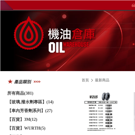
首頁
最新商品
所有商品(381)
【玻璃,撥水劑專區】(14)
【車內芳香劑系列】(27)
【百貨】3M(12)
【百貨】WURTH(5)