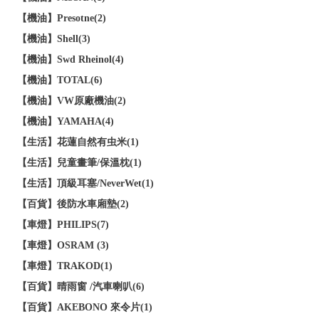
【機油】Presotne(2)
【機油】Shell(3)
【機油】Swd Rheinol(4)
【機油】TOTAL(6)
【機油】VW原廠機油(2)
【機油】YAMAHA(4)
【生活】花蓮自然有虫米(1)
【生活】兒童畫筆/保溫枕(1)
【生活】頂級耳塞/NeverWet(1)
【百貨】後防水車廂墊(2)
【車燈】PHILIPS(7)
【車燈】OSRAM (3)
【車燈】TRAKOD(1)
【百貨】晴雨窗 /汽車喇叭(6)
【百貨】AKEBONO 來令片(1)