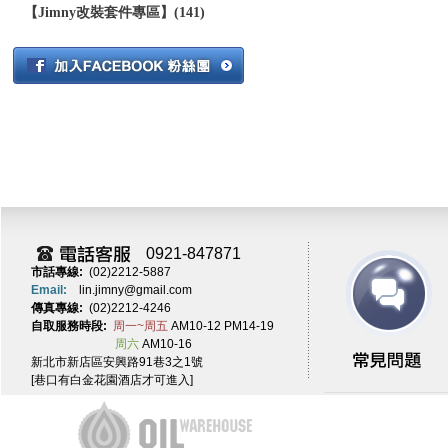
【Jimny改裝套件專區】(141)
0921-847871
市話專線:
(02)2212-5887
Email:
lin.jimny@gmail.com
傳真專線:
(02)2212-4246
自取服務時段:
周一~周五
AM10-12 PM14-19
周六
AM10-16
新北市新店區安興路91巷3之1號
[巷口有白金花園酒店才可進入]