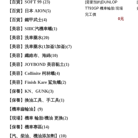
【百貨】SOFT 99 (23)
[需要預約]DUNLOP
TT93GP 機車輪胎 現場
【百貨】日本 AION(5)
完工價
0元
【百貨】鐵甲武士(4)
【美容】SIIIC汽機車蠟(1)
【美容】洗車藥水(20)
【美容】洗車藥水(1加崙5加崙)(7)
【美容】纖維布、海綿(10)
【美容】JOYBOND 美容黏土(1)
【美容】Collinite 柯林蠟(4)
【美容】Finish Kare 鯊魚蠟(2)
【保養】KN、GUNK(3)
【保養】換油工具、手工具(1)
【機車齒輪油】(9)
【現場】機車 輪胎/機油 更換(2)
【保養】機車專區(14)
【汽、柴油、機油添加劑】(10)