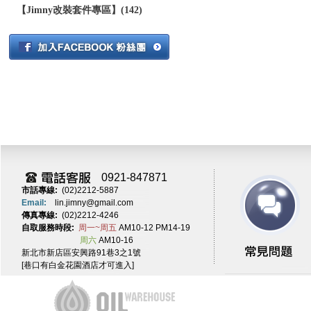
【Jimny改裝套件專區】(142)
0921-847871
市話專線:
(02)2212-5887
Email:
lin.jimny@gmail.com
傳真專線:
(02)2212-4246
自取服務時段:
周一~周五
AM10-12 PM14-19
周六
AM10-16
新北市新店區安興路91巷3之1號
[巷口有白金花園酒店才可進入]