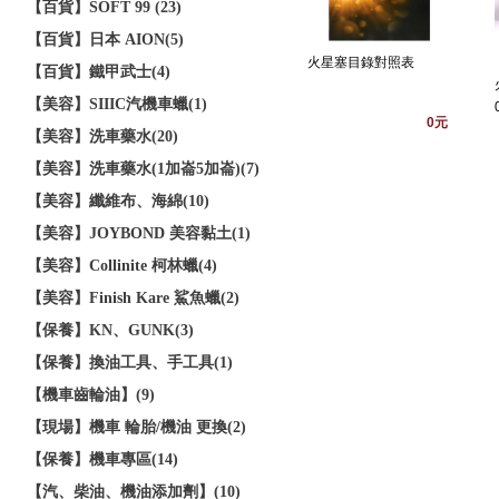
【百貨】SOFT 99 (23)
【百貨】日本 AION(5)
火星塞目錄對照表
【百貨】鐵甲武士(4)
【美容】SIIIC汽機車蠟(1)
0元
【美容】洗車藥水(20)
【美容】洗車藥水(1加崙5加崙)(7)
【美容】纖維布、海綿(10)
【美容】JOYBOND 美容黏土(1)
【美容】Collinite 柯林蠟(4)
【美容】Finish Kare 鯊魚蠟(2)
【保養】KN、GUNK(3)
【保養】換油工具、手工具(1)
【機車齒輪油】(9)
【現場】機車 輪胎/機油 更換(2)
【保養】機車專區(14)
【汽、柴油、機油添加劑】(10)