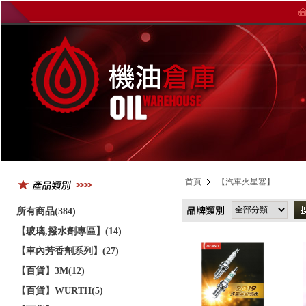
首頁
【汽車火星塞】
所有商品(384)
【玻璃,撥水劑專區】(14)
【車內芳香劑系列】(27)
【百貨】3M(12)
【百貨】WURTH(5)