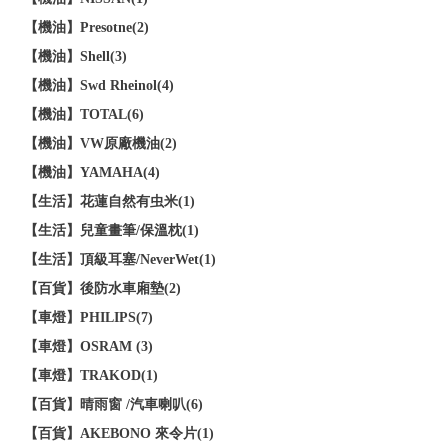
【機油】Presotne(2)
【機油】Shell(3)
【機油】Swd Rheinol(4)
【機油】TOTAL(6)
【機油】VW原廠機油(2)
【機油】YAMAHA(4)
【生活】花蓮自然有虫米(1)
【生活】兒童畫筆/保溫枕(1)
【生活】頂級耳塞/NeverWet(1)
【百貨】後防水車廂墊(2)
【車燈】PHILIPS(7)
【車燈】OSRAM (3)
【車燈】TRAKOD(1)
【百貨】晴雨窗 /汽車喇叭(6)
【百貨】AKEBONO 來令片(1)