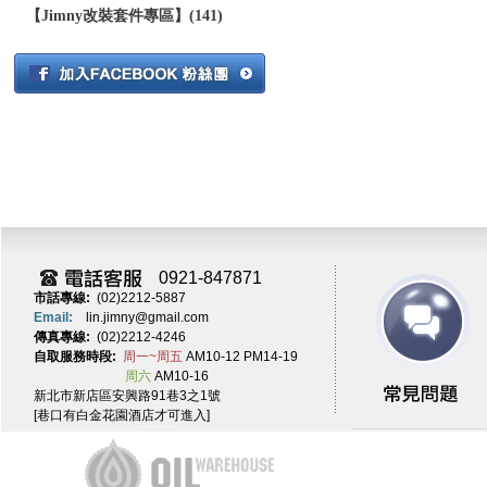
【Jimny改裝套件專區】(141)
0921-847871
市話專線:
(02)2212-5887
Email:
lin.jimny@gmail.com
傳真專線:
(02)2212-4246
自取服務時段:
周一~周五
AM10-12 PM14-19
周六
AM10-16
新北市新店區安興路91巷3之1號
[巷口有白金花園酒店才可進入]