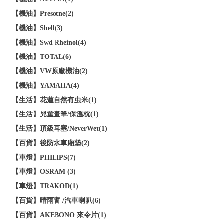
【機油】Presotne(2)
【機油】Shell(3)
【機油】Swd Rheinol(4)
【機油】TOTAL(6)
【機油】VW原廠機油(2)
【機油】YAMAHA(4)
【生活】花蓮自然有虫米(1)
【生活】兒童畫筆/保溫枕(1)
【生活】頂級耳塞/NeverWet(1)
【百貨】後防水車廂墊(2)
【車燈】PHILIPS(7)
【車燈】OSRAM (3)
【車燈】TRAKOD(1)
【百貨】晴雨窗 /汽車喇叭(6)
【百貨】AKEBONO 來令片(1)