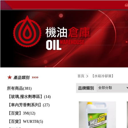
首頁
【水箱冷卻液】
所有商品(381)
【玻璃,撥水劑專區】(14)
【車內芳香劑系列】(27)
【百貨】3M(12)
【百貨】WURTH(5)