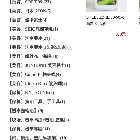
【百貨】SOFT 99 (23)
【百貨】日本 AION(5)
SHELL ZONE 50/50水
【百貨】鐵甲武士(4)
箱精 冷卻液
【美容】SIIIC汽機車蠟(1)
300元
【美容】洗車藥水(20)
【美容】洗車藥水(1加崙5加崙)(7)
【美容】纖維布、海綿(10)
【美容】JOYBOND 美容黏土(1)
【美容】Collinite 柯林蠟(4)
【美容】Finish Kare 鯊魚蠟(2)
【保養】KN、GUNK(3)
【保養】換油工具、手工具(1)
【機車齒輪油】(9)
【現場】機車 輪胎/機油 更換(2)
【保養】機車專區(14)
【汽、柴油、機油添加劑】(10)