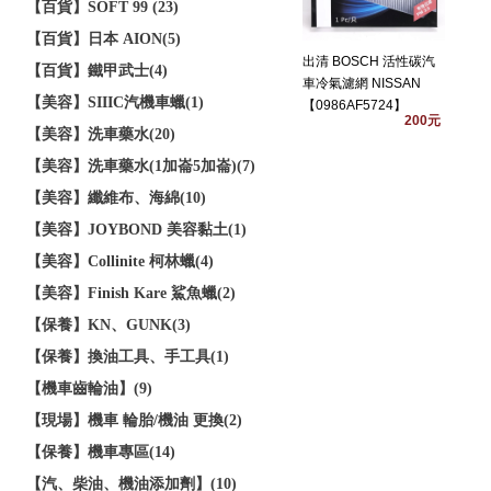
【百貨】SOFT 99 (23)
【百貨】日本 AION(5)
出清 BOSCH 活性碳汽
【百貨】鐵甲武士(4)
車冷氣濾網 NISSAN
【美容】SIIIC汽機車蠟(1)
【0986AF5724】
200元
【美容】洗車藥水(20)
【美容】洗車藥水(1加崙5加崙)(7)
【美容】纖維布、海綿(10)
【美容】JOYBOND 美容黏土(1)
【美容】Collinite 柯林蠟(4)
【美容】Finish Kare 鯊魚蠟(2)
【保養】KN、GUNK(3)
【保養】換油工具、手工具(1)
【機車齒輪油】(9)
【現場】機車 輪胎/機油 更換(2)
【保養】機車專區(14)
【汽、柴油、機油添加劑】(10)