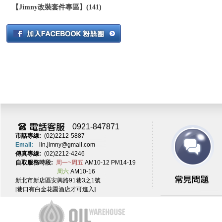
【Jimny改裝套件專區】(141)
0921-847871
市話專線:
(02)2212-5887
Email:
lin.jimny@gmail.com
傳真專線:
(02)2212-4246
自取服務時段:
周一~周五
AM10-12 PM14-19
周六
AM10-16
新北市新店區安興路91巷3之1號
[巷口有白金花園酒店才可進入]