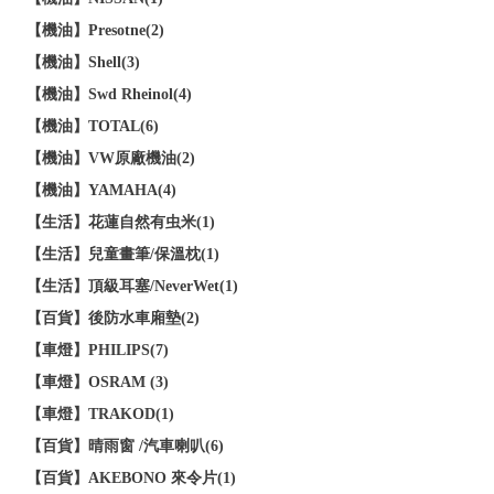
【機油】Presotne(2)
【機油】Shell(3)
【機油】Swd Rheinol(4)
【機油】TOTAL(6)
【機油】VW原廠機油(2)
【機油】YAMAHA(4)
【生活】花蓮自然有虫米(1)
【生活】兒童畫筆/保溫枕(1)
【生活】頂級耳塞/NeverWet(1)
【百貨】後防水車廂墊(2)
【車燈】PHILIPS(7)
【車燈】OSRAM (3)
【車燈】TRAKOD(1)
【百貨】晴雨窗 /汽車喇叭(6)
【百貨】AKEBONO 來令片(1)