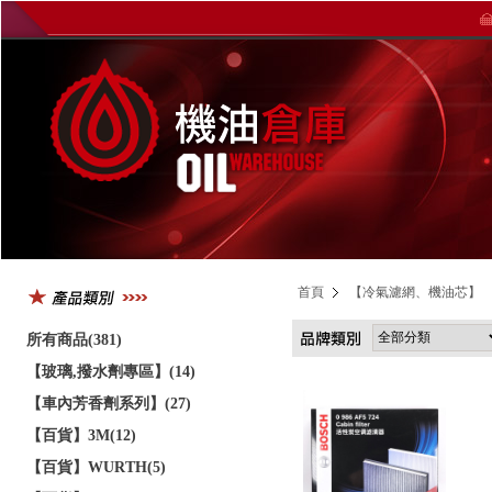
首頁
【冷氣濾網、機油芯】
所有商品(381)
【玻璃,撥水劑專區】(14)
【車內芳香劑系列】(27)
【百貨】3M(12)
【百貨】WURTH(5)