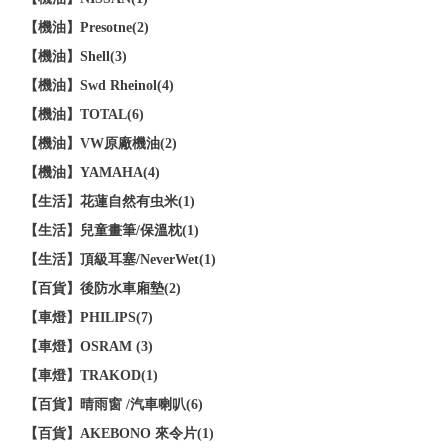
【機油】Presotne(2)
【機油】Shell(3)
【機油】Swd Rheinol(4)
【機油】TOTAL(6)
【機油】VW原廠機油(2)
【機油】YAMAHA(4)
【生活】花蓮自然有虫米(1)
【生活】兒童畫筆/保溫枕(1)
【生活】頂級耳塞/NeverWet(1)
【百貨】後防水車廂墊(2)
【車燈】PHILIPS(7)
【車燈】OSRAM (3)
【車燈】TRAKOD(1)
【百貨】晴雨窗 /汽車喇叭(6)
【百貨】AKEBONO 來令片(1)