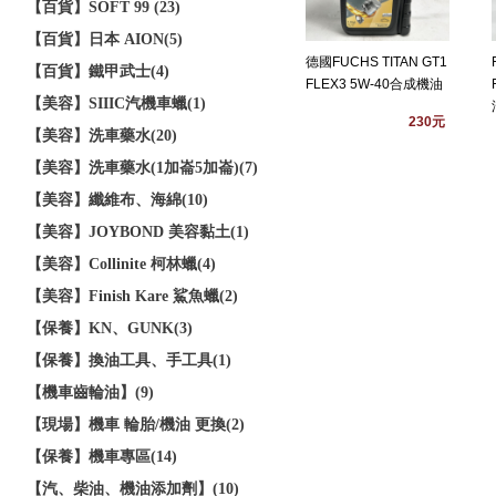
【百貨】SOFT 99 (23)
【百貨】日本 AION(5)
德國FUCHS TITAN GT1
【百貨】鐵甲武士(4)
FLEX3 5W-40合成機油
【美容】SIIIC汽機車蠟(1)
230元
【美容】洗車藥水(20)
【美容】洗車藥水(1加崙5加崙)(7)
【美容】纖維布、海綿(10)
【美容】JOYBOND 美容黏土(1)
【美容】Collinite 柯林蠟(4)
【美容】Finish Kare 鯊魚蠟(2)
【保養】KN、GUNK(3)
【保養】換油工具、手工具(1)
【機車齒輪油】(9)
【現場】機車 輪胎/機油 更換(2)
【保養】機車專區(14)
【汽、柴油、機油添加劑】(10)