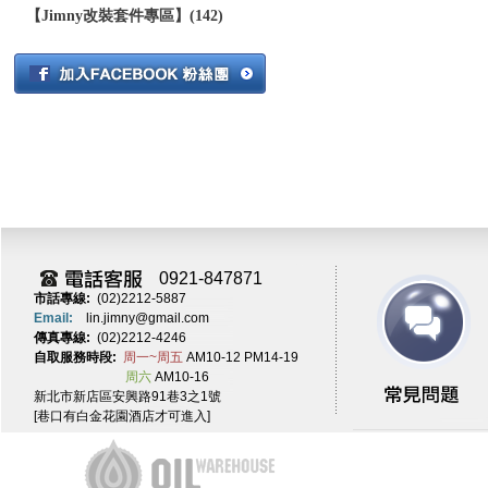
【Jimny改裝套件專區】(142)
0921-847871
市話專線:
(02)2212-5887
Email:
lin.jimny@gmail.com
傳真專線:
(02)2212-4246
自取服務時段:
周一~周五
AM10-12 PM14-19
周六
AM10-16
新北市新店區安興路91巷3之1號
[巷口有白金花園酒店才可進入]