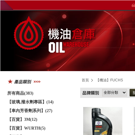
首頁
【機油】FUCHS
所有商品(383)
【玻璃,撥水劑專區】(14)
【車內芳香劑系列】(27)
【百貨】3M(12)
【百貨】WURTH(5)