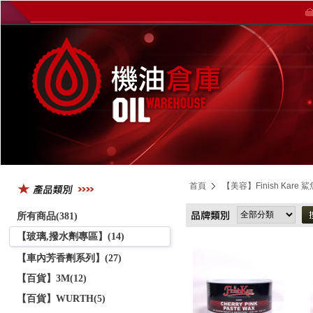
首頁
【美容】Finish Kare 
所有商品(381)
【玻璃,撥水劑專區】(14)
【車內芳香劑系列】(27)
【百貨】3M(12)
【百貨】WURTH(5)