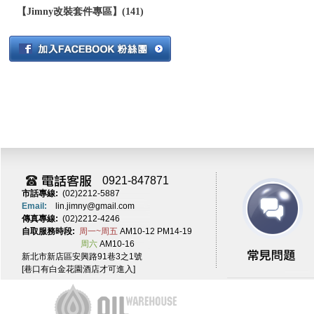
【Jimny改裝套件專區】(141)
0921-847871
市話專線:
(02)2212-5887
Email:
lin.jimny@gmail.com
傳真專線:
(02)2212-4246
自取服務時段:
周一~周五
AM10-12 PM14-19
周六
AM10-16
新北市新店區安興路91巷3之1號
[巷口有白金花園酒店才可進入]