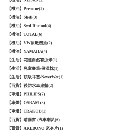
【機油】NISSAN(1)
【機油】Presotne(2)
【機油】Shell(3)
【機油】Swd Rheinol(4)
【機油】TOTAL(6)
【機油】VW原廠機油(2)
【機油】YAMAHA(4)
【生活】花蓮自然有虫米(1)
【生活】兒童畫筆/保溫枕(1)
【生活】頂級耳塞/NeverWet(1)
【百貨】後防水車廂墊(2)
【車燈】PHILIPS(7)
【車燈】OSRAM (3)
【車燈】TRAKOD(1)
【百貨】晴雨窗 /汽車喇叭(6)
【百貨】AKEBONO 來令片(1)