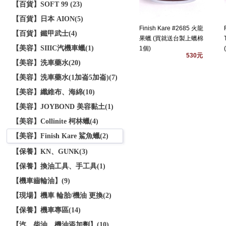
【百貨】SOFT 99 (23)
【百貨】日本 AION(5)
Finish Kare #2685 火龍
【百貨】鐵甲武士(4)
果蠟 (買就送台製上蠟棉
【美容】SIIIC汽機車蠟(1)
1個)
530元
【美容】洗車藥水(20)
【美容】洗車藥水(1加崙5加崙)(7)
【美容】纖維布、海綿(10)
【美容】JOYBOND 美容黏土(1)
【美容】Collinite 柯林蠟(4)
【美容】Finish Kare 鯊魚蠟(2)
【保養】KN、GUNK(3)
【保養】換油工具、手工具(1)
【機車齒輪油】(9)
【現場】機車 輪胎/機油 更換(2)
【保養】機車專區(14)
【汽、柴油、機油添加劑】(10)