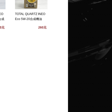
EO
TOTAL QUARTZ INEO
0合成
Eco 5W-20合成機油
60元
260元