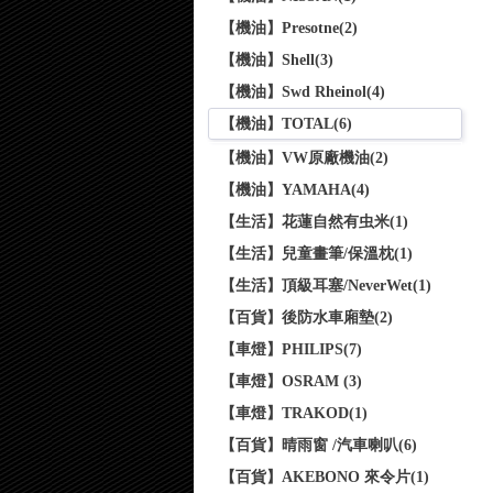
【機油】Presotne(2)
【機油】Shell(3)
【機油】Swd Rheinol(4)
【機油】TOTAL(6)
【機油】VW原廠機油(2)
【機油】YAMAHA(4)
【生活】花蓮自然有虫米(1)
【生活】兒童畫筆/保溫枕(1)
【生活】頂級耳塞/NeverWet(1)
【百貨】後防水車廂墊(2)
【車燈】PHILIPS(7)
【車燈】OSRAM (3)
【車燈】TRAKOD(1)
【百貨】晴雨窗 /汽車喇叭(6)
【百貨】AKEBONO 來令片(1)