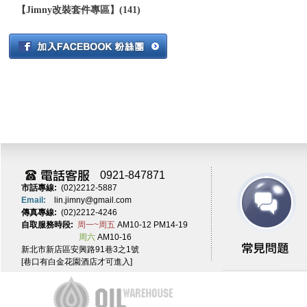
【Jimny改裝套件專區】(141)
0921-847871
市話專線:
(02)2212-5887
Email:
lin.jimny@gmail.com
傳真專線:
(02)2212-4246
自取服務時段:
周一~周五
AM10-12 PM14-19
周六
AM10-16
新北市新店區安興路91巷3之1號
[巷口有白金花園酒店才可進入]