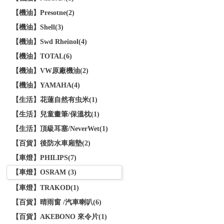
【機油】Presotne(2)
【機油】Shell(3)
【機油】Swd Rheinol(4)
【機油】TOTAL(6)
【機油】VW原廠機油(2)
【機油】YAMAHA(4)
【生活】花蓮自然有虫米(1)
【生活】兒童畫筆/保溫枕(1)
【生活】頂級耳塞/NeverWet(1)
【百貨】後防水車廂墊(2)
【車燈】PHILIPS(7)
【車燈】OSRAM (3)
【車燈】TRAKOD(1)
【百貨】晴雨窗 /汽車喇叭(6)
【百貨】AKEBONO 來令片(1)