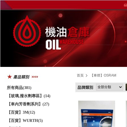
首頁
【車燈】OSRAM
所有商品(381)
【玻璃,撥水劑專區】(14)
【車內芳香劑系列】(27)
【百貨】3M(12)
【百貨】WURTH(5)