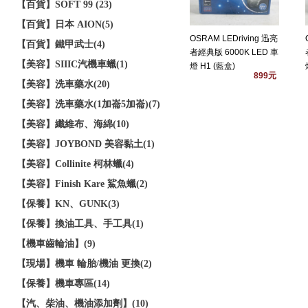
【百貨】SOFT 99 (23)
【百貨】日本 AION(5)
OSRAM LEDriving 迅亮
【百貨】鐵甲武士(4)
者經典版 6000K LED 車
【美容】SIIIC汽機車蠟(1)
燈 H1 (藍盒)
899元
【美容】洗車藥水(20)
【美容】洗車藥水(1加崙5加崙)(7)
【美容】纖維布、海綿(10)
【美容】JOYBOND 美容黏土(1)
【美容】Collinite 柯林蠟(4)
【美容】Finish Kare 鯊魚蠟(2)
【保養】KN、GUNK(3)
【保養】換油工具、手工具(1)
【機車齒輪油】(9)
【現場】機車 輪胎/機油 更換(2)
【保養】機車專區(14)
【汽、柴油、機油添加劑】(10)