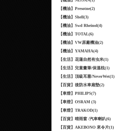
【機油】NISSAN(1)
【機油】Presotne(2)
【機油】Shell(3)
【機油】Swd Rheinol(4)
【機油】TOTAL(6)
【機油】VW原廠機油(2)
【機油】YAMAHA(4)
【生活】花蓮自然有虫米(1)
【生活】兒童畫筆/保溫枕(1)
【生活】頂級耳塞/NeverWet(1)
【百貨】後防水車廂墊(2)
【車燈】PHILIPS(7)
【車燈】OSRAM (3)
【車燈】TRAKOD(1)
【百貨】晴雨窗 /汽車喇叭(6)
【百貨】AKEBONO 來令片(1)