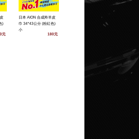
羊皮
日本 AION 合成羚羊皮
色)
巾 34*43公分 (粉紅色)
小
80元
180元