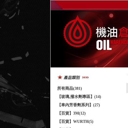
所有商品(381)
【玻璃,撥水劑專區】(14)
【車內芳香劑系列】(27)
【百貨】3M(12)
【百貨】WURTH(5)