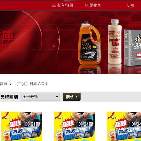
登入/註冊
購物車
0
項
首頁
【百貨】日本 AION