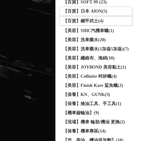
【百貨】SOFT 99 (23)
【百貨】日本 AION(5)
【百貨】鐵甲武士(4)
【美容】SIIIC汽機車蠟(1)
【美容】洗車藥水(20)
【美容】洗車藥水(1加崙5加崙)(7)
【美容】纖維布、海綿(10)
【美容】JOYBOND 美容黏土(1)
【美容】Collinite 柯林蠟(4)
【美容】Finish Kare 鯊魚蠟(2)
【保養】KN、GUNK(3)
【保養】換油工具、手工具(1)
【機車齒輪油】(9)
【現場】機車 輪胎/機油 更換(2)
【保養】機車專區(14)
【汽、柴油、機油添加劑】(10)