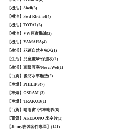
【機油】Shell(3)
【機油】Swd Rheinol(4)
【機油】TOTAL(6)
【機油】VW原廠機油(2)
【機油】YAMAHA(4)
【生活】花蓮自然有虫米(1)
【生活】兒童畫筆/保溫枕(1)
【生活】頂級耳塞/NeverWet(1)
【百貨】後防水車廂墊(2)
【車燈】PHILIPS(7)
【車燈】OSRAM (3)
【車燈】TRAKOD(1)
【百貨】晴雨窗 /汽車喇叭(6)
【百貨】AKEBONO 來令片(1)
【Jimny改裝套件專區】(141)