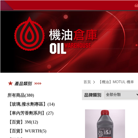
首頁
【機油】MOTUL 機車
所有商品(380)
【玻璃,撥水劑專區】(14)
【車內芳香劑系列】(27)
【百貨】3M(12)
【百貨】WURTH(5)