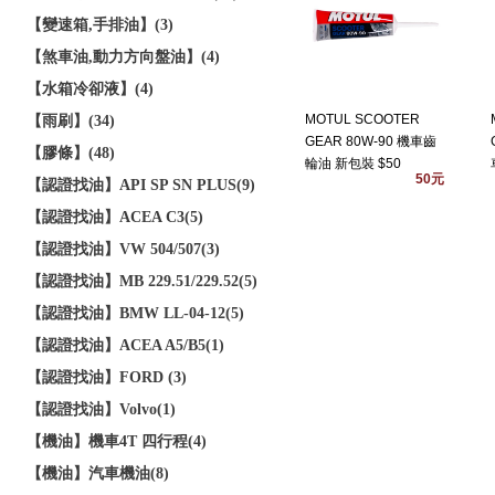
【變速箱,手排油】(3)
【煞車油,動力方向盤油】(4)
【水箱冷卻液】(4)
MOTUL SCOOTER
【雨刷】(34)
GEAR 80W-90 機車齒
【膠條】(48)
輪油 新包裝 $50
50元
【認證找油】API SP SN PLUS(9)
【認證找油】ACEA C3(5)
【認證找油】VW 504/507(3)
【認證找油】MB 229.51/229.52(5)
【認證找油】BMW LL-04-12(5)
【認證找油】ACEA A5/B5(1)
【認證找油】FORD (3)
【認證找油】Volvo(1)
【機油】機車4T 四行程(4)
【機油】汽車機油(8)