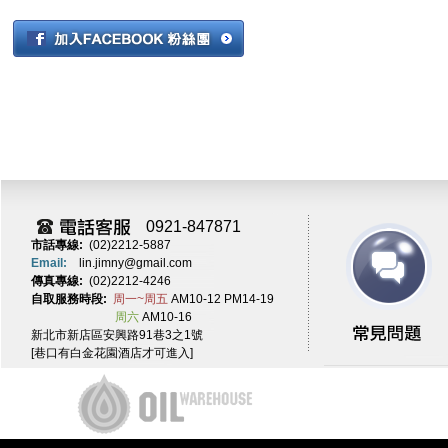
0921-847871
市話專線:
(02)2212-5887
Email:
lin.jimny@gmail.com
傳真專線:
(02)2212-4246
自取服務時段:
周一~周五
AM10-12 PM14-19
周六
AM10-16
新北市新店區安興路91巷3之1號
[巷口有白金花園酒店才可進入]