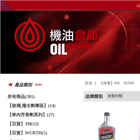
首頁
【保養】KN、GUNK
所有商品(381)
【玻璃,撥水劑專區】(14)
【車內芳香劑系列】(27)
【百貨】3M(12)
【百貨】WURTH(5)