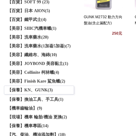
【百貨】SOFT 99 (23)
【百貨】日本 AION(5)
GUNK M2732 動力方向
【百貨】鐵甲武士(4)
盤油(含止漏配方)
【美容】SIIIC汽機車蠟(1)
250元
【美容】洗車藥水(20)
【美容】洗車藥水(1加崙5加崙)(7)
【美容】纖維布、海綿(10)
【美容】JOYBOND 美容黏土(1)
【美容】Collinite 柯林蠟(4)
【美容】Finish Kare 鯊魚蠟(2)
【保養】KN、GUNK(3)
【保養】換油工具、手工具(1)
【機車齒輪油】(9)
【現場】機車 輪胎/機油 更換(2)
【保養】機車專區(14)
【汽、柴油、機油添加劑】(10)