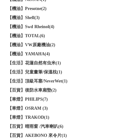
【機油】Presotne(2)
【機油】Shell(3)
【機油】Swd Rheinol(4)
【機油】TOTAL(6)
【機油】VW原廠機油(2)
【機油】YAMAHA(4)
【生活】花蓮自然有虫米(1)
【生活】兒童畫筆/保溫枕(1)
【生活】頂級耳塞/NeverWet(1)
【百貨】後防水車廂墊(2)
【車燈】PHILIPS(7)
【車燈】OSRAM (3)
【車燈】TRAKOD(1)
【百貨】晴雨窗 /汽車喇叭(6)
【百貨】AKEBONO 來令片(1)