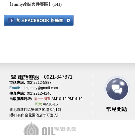
【Jimny改裝套件專區】(141)
0921-847871
市話專線:
(02)2212-5887
Email:
lin.jimny@gmail.com
傳真專線:
(02)2212-4246
自取服務時段:
周一~周五
AM10-12 PM14-19
周六
AM10-16
新北市新店區安興路91巷3之1號
[巷口有白金花園酒店才可進入]