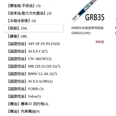
【變速箱,手排油】(3)
【煞車油,動力方向盤油】(4)
【水箱冷卻液】(4)
NWB日本後擋專用雨刷
【雨刷】(34)
GRB35(14吋)
【膠條】(48)
250元
【認證找油】API SP SN PLUS(9)
【認證找油】ACEA C3(7)
【認證找油】VW 504/507(5)
【認證找油】MB 229.51/229.52(7)
【認證找油】BMW LL-04-12(7)
【認證找油】ACEA A5/B5(1)
【認證找油】FORD (3)
【認證找油】Volvo(1)
【機油】機車4T 四行程(4)
【機油】汽車機油(9)