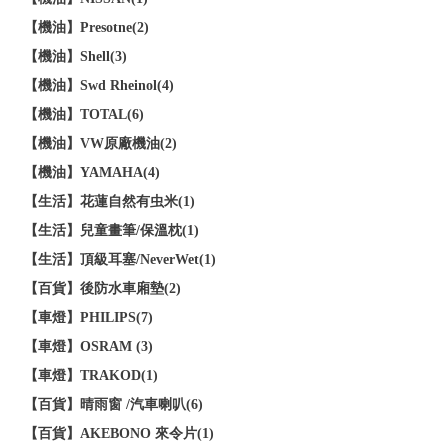
【機油】Presotne(2)
【機油】Shell(3)
【機油】Swd Rheinol(4)
【機油】TOTAL(6)
【機油】VW原廠機油(2)
【機油】YAMAHA(4)
【生活】花蓮自然有虫米(1)
【生活】兒童畫筆/保溫枕(1)
【生活】頂級耳塞/NeverWet(1)
【百貨】後防水車廂墊(2)
【車燈】PHILIPS(7)
【車燈】OSRAM (3)
【車燈】TRAKOD(1)
【百貨】晴雨窗 /汽車喇叭(6)
【百貨】AKEBONO 來令片(1)