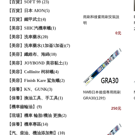
【百貨】SOFT 99 (23)
【百貨】日本 AION(5)
雨刷和後窗雨刷安裝說
【百貨】鐵甲武士(4)
明
【美容】SIIIC汽機車蠟(1)
0元
【美容】洗車藥水(20)
【美容】洗車藥水(1加崙5加崙)(7)
【美容】纖維布、海綿(10)
【美容】JOYBOND 美容黏土(1)
【美容】Collinite 柯林蠟(4)
【美容】Finish Kare 鯊魚蠟(2)
【保養】KN、GUNK(3)
NWB日本後擋專用雨刷
【保養】換油工具、手工具(1)
GRA30(12吋)
【機車齒輪油】(9)
250元
【現場】機車 輪胎/機油 更換(2)
【保養】機車專區(14)
【汽、柴油、機油添加劑】(10)