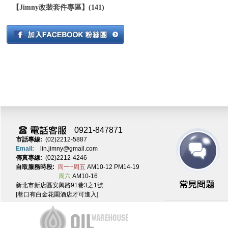
【Jimny改裝套件專區】(141)
0921-847871
市話專線:
(02)2212-5887
Email:
lin.jimny@gmail.com
傳真專線:
(02)2212-4246
自取服務時段:
周一~周五
AM10-12 PM14-19
周六
AM10-16
新北市新店區安興路91巷3之1號
[巷口有白金花園酒店才可進入]