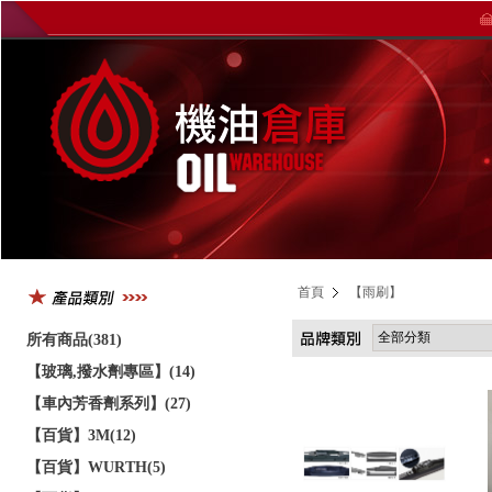
首頁
【雨刷】
所有商品(381)
【玻璃,撥水劑專區】(14)
【車內芳香劑系列】(27)
【百貨】3M(12)
【百貨】WURTH(5)