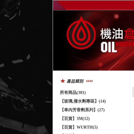
所有商品(381)
【玻璃,撥水劑專區】(14)
【車內芳香劑系列】(27)
【百貨】3M(12)
【百貨】WURTH(5)