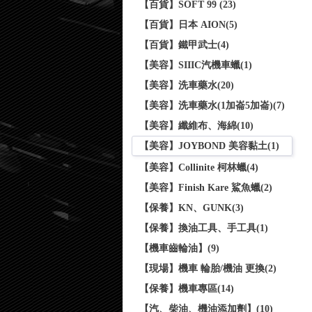
【百貨】SOFT 99 (23)
【百貨】日本 AION(5)
【百貨】鐵甲武士(4)
【美容】SIIIC汽機車蠟(1)
【美容】洗車藥水(20)
【美容】洗車藥水(1加崙5加崙)(7)
【美容】纖維布、海綿(10)
【美容】JOYBOND 美容黏土(1)
【美容】Collinite 柯林蠟(4)
【美容】Finish Kare 鯊魚蠟(2)
【保養】KN、GUNK(3)
【保養】換油工具、手工具(1)
【機車齒輪油】(9)
【現場】機車 輪胎/機油 更換(2)
【保養】機車專區(14)
【汽、柴油、機油添加劑】(10)