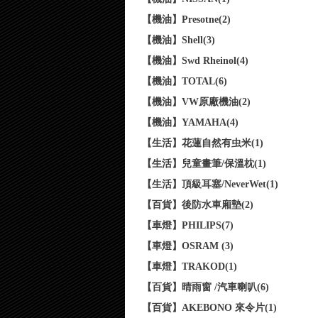
【機油】Presotne(2)
【機油】Shell(3)
【機油】Swd Rheinol(4)
【機油】TOTAL(6)
【機油】VW原廠機油(2)
【機油】YAMAHA(4)
【生活】花蓮自然有虫米(1)
【生活】兒童畫筆/保溫枕(1)
【生活】頂級耳塞/NeverWet(1)
【百貨】後防水車廂墊(2)
【車燈】PHILIPS(7)
【車燈】OSRAM (3)
【車燈】TRAKOD(1)
【百貨】晴雨窗 /汽車喇叭(6)
【百貨】AKEBONO 來令片(1)