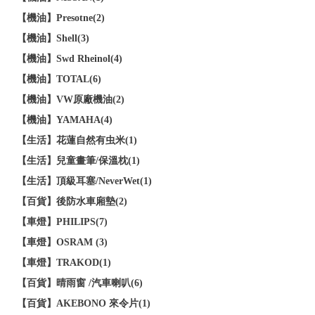
【機油】Presotne(2)
【機油】Shell(3)
【機油】Swd Rheinol(4)
【機油】TOTAL(6)
【機油】VW原廠機油(2)
【機油】YAMAHA(4)
【生活】花蓮自然有虫米(1)
【生活】兒童畫筆/保溫枕(1)
【生活】頂級耳塞/NeverWet(1)
【百貨】後防水車廂墊(2)
【車燈】PHILIPS(7)
【車燈】OSRAM (3)
【車燈】TRAKOD(1)
【百貨】晴雨窗 /汽車喇叭(6)
【百貨】AKEBONO 來令片(1)