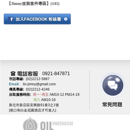
【Jimny改裝套件專區】(141)
0921-847871
市話專線:
(02)2212-5887
Email:
lin.jimny@gmail.com
傳真專線:
(02)2212-4246
自取服務時段:
周一~周五
AM10-12 PM14-19
周六
AM10-16
新北市新店區安興路91巷3之1號
[巷口有白金花園酒店才可進入]