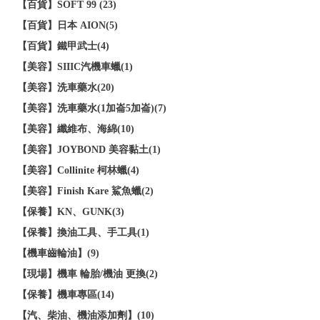
【百貨】SOFT 99 (23)
【百貨】日本 AION(5)
【百貨】鐵甲武士(4)
【美容】SIIIC汽機車蠟(1)
【美容】洗車藥水(20)
【美容】洗車藥水(1加崙5加崙)(7)
【美容】纖維布、海綿(10)
【美容】JOYBOND 美容黏土(1)
【美容】Collinite 柯林蠟(4)
【美容】Finish Kare 鯊魚蠟(2)
【保養】KN、GUNK(3)
【保養】換油工具、手工具(1)
【機車齒輪油】(9)
【現場】機車 輪胎/機油 更換(2)
【保養】機車專區(14)
【汽、柴油、機油添加劑】(10)