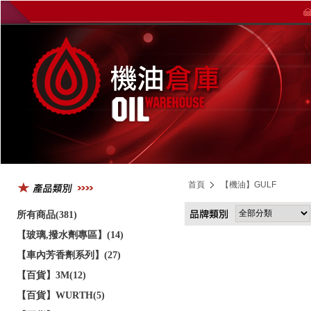
首頁
【機油】GULF
所有商品(381)
【玻璃,撥水劑專區】(14)
【車內芳香劑系列】(27)
【百貨】3M(12)
【百貨】WURTH(5)