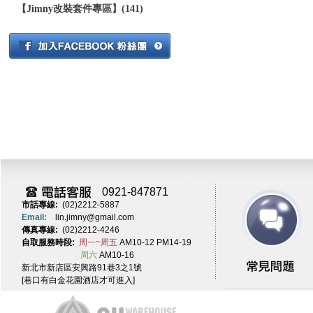
【Jimny改裝套件專區】(141)
0921-847871
市話專線:
(02)2212-5887
Email:
lin.jimny@gmail.com
傳真專線:
(02)2212-4246
自取服務時段:
周一~周五
AM10-12 PM14-19
周六
AM10-16
新北市新店區安興路91巷3之1號
[巷口有白金花園酒店才可進入]