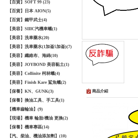
【百貨】SOFT 99 (23)
【百貨】日本 AION(5)
【百貨】鐵甲武士(4)
【美容】SIIIC汽機車蠟(1)
【美容】洗車藥水(20)
【美容】洗車藥水(1加崙5加崙)(7)
【美容】纖維布、海綿(10)
【美容】JOYBOND 美容黏土(1)
【美容】Collinite 柯林蠟(4)
【美容】Finish Kare 鯊魚蠟(2)
商品介紹
【保養】KN、GUNK(3)
【保養】換油工具、手工具(1)
【機車齒輪油】(9)
【現場】機車 輪胎/機油 更換(2)
【保養】機車專區(14)
【汽、柴油、機油添加劑】(10)