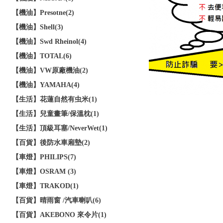
【機油】Presotne(2)
【機油】Shell(3)
【機油】Swd Rheinol(4)
【機油】TOTAL(6)
【機油】VW原廠機油(2)
【機油】YAMAHA(4)
【生活】花蓮自然有虫米(1)
【生活】兒童畫筆/保溫枕(1)
【生活】頂級耳塞/NeverWet(1)
【百貨】後防水車廂墊(2)
【車燈】PHILIPS(7)
【車燈】OSRAM (3)
【車燈】TRAKOD(1)
【百貨】晴雨窗 /汽車喇叭(6)
【百貨】AKEBONO 來令片(1)