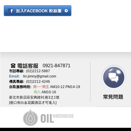
0921-847871
市話專線:
(02)2212-5887
Email:
lin.jimny@gmail.com
傳真專線:
(02)2212-4246
自取服務時段:
周一~周五
AM10-12 PM14-19
周六
AM10-16
新北市新店區安興路91巷3之1號
[巷口有白金花園酒店才可進入]