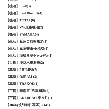
【機油】Shell(3)
【機油】Swd Rheinol(4)
【機油】TOTAL(6)
【機油】VW原廠機油(2)
【機油】YAMAHA(4)
【生活】花蓮自然有虫米(1)
【生活】兒童畫筆/保溫枕(1)
【生活】頂級耳塞/NeverWet(1)
【百貨】後防水車廂墊(2)
【車燈】PHILIPS(7)
【車燈】OSRAM (3)
【車燈】TRAKOD(1)
【百貨】晴雨窗 /汽車喇叭(6)
【百貨】AKEBONO 來令片(1)
【Jimny改裝套件專區】(141)