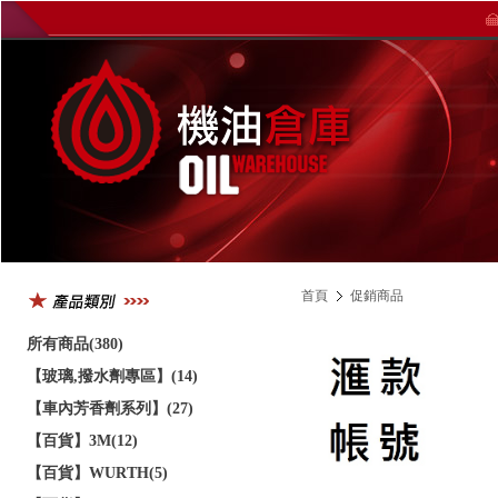
首頁
促銷商品
所有商品(380)
【玻璃,撥水劑專區】(14)
【車內芳香劑系列】(27)
【百貨】3M(12)
【百貨】WURTH(5)