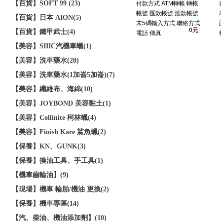
【百貨】SOFT 99 (23)
付款方式 ATM轉帳 轉帳
帳號 匯款帳號 滙款帳號
【百貨】日本 AION(5)
末5碼輸入方式 聯絡方式
0元
【百貨】鐵甲武士(4)
電話 傳真
【美容】SIIIC汽機車蠟(1)
【美容】洗車藥水(20)
【美容】洗車藥水(1加崙5加崙)(7)
【美容】纖維布、海綿(10)
【美容】JOYBOND 美容黏土(1)
【美容】Collinite 柯林蠟(4)
【美容】Finish Kare 鯊魚蠟(2)
【保養】KN、GUNK(3)
【保養】換油工具、手工具(1)
【機車齒輪油】(9)
【現場】機車 輪胎/機油 更換(2)
【保養】機車專區(14)
【汽、柴油、機油添加劑】(10)