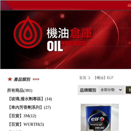
首頁
【機油】ELF
所有商品(381)
【玻璃,撥水劑專區】(14)
【車內芳香劑系列】(27)
【百貨】3M(12)
【百貨】WURTH(5)