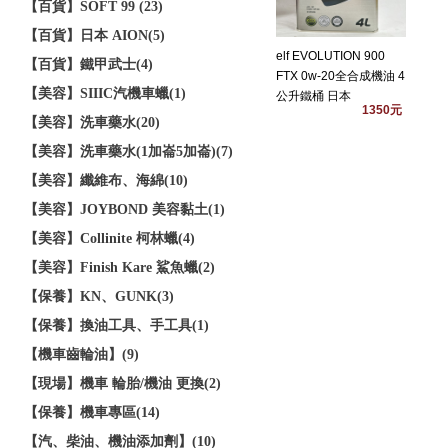
【百貨】SOFT 99 (23)
【百貨】日本 AION(5)
elf EVOLUTION 900
【百貨】鐵甲武士(4)
FTX 0w-20全合成機油 4
【美容】SIIIC汽機車蠟(1)
公升鐵桶 日本
1350元
【美容】洗車藥水(20)
【美容】洗車藥水(1加崙5加崙)(7)
【美容】纖維布、海綿(10)
【美容】JOYBOND 美容黏土(1)
【美容】Collinite 柯林蠟(4)
【美容】Finish Kare 鯊魚蠟(2)
【保養】KN、GUNK(3)
【保養】換油工具、手工具(1)
【機車齒輪油】(9)
【現場】機車 輪胎/機油 更換(2)
【保養】機車專區(14)
【汽、柴油、機油添加劑】(10)