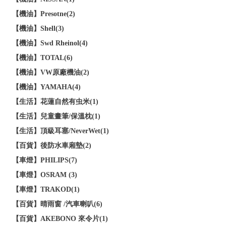
【機油】Presotne(2)
【機油】Shell(3)
【機油】Swd Rheinol(4)
【機油】TOTAL(6)
【機油】VW原廠機油(2)
【機油】YAMAHA(4)
【生活】花蓮自然有虫米(1)
【生活】兒童畫筆/保溫枕(1)
【生活】頂級耳塞/NeverWet(1)
【百貨】後防水車廂墊(2)
【車燈】PHILIPS(7)
【車燈】OSRAM (3)
【車燈】TRAKOD(1)
【百貨】晴雨窗 /汽車喇叭(6)
【百貨】AKEBONO 來令片(1)