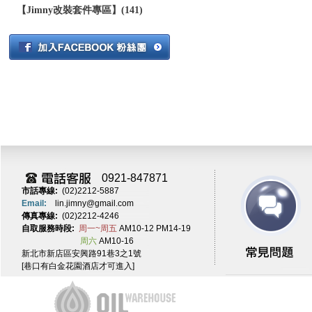
【Jimny改裝套件專區】(141)
0921-847871
市話專線:
(02)2212-5887
Email:
lin.jimny@gmail.com
傳真專線:
(02)2212-4246
自取服務時段:
周一~周五
AM10-12 PM14-19
周六
AM10-16
新北市新店區安興路91巷3之1號
[巷口有白金花園酒店才可進入]